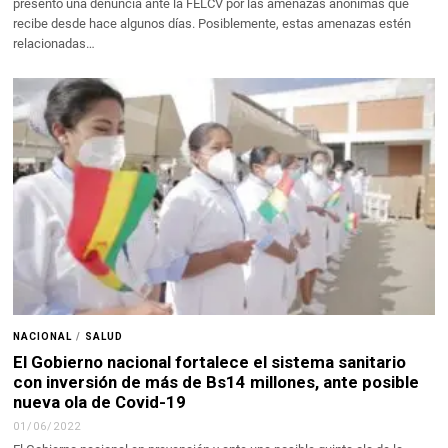
presentó una denuncia ante la FELCV por las amenazas anónimas que
recibe desde hace algunos días. Posiblemente, estas amenazas estén
relacionadas…
NACIONAL
/
SALUD
El Gobierno nacional fortalece el sistema sanitario
con inversión de más de Bs14 millones, ante posible
nueva ola de Covid-19
01/06/2022