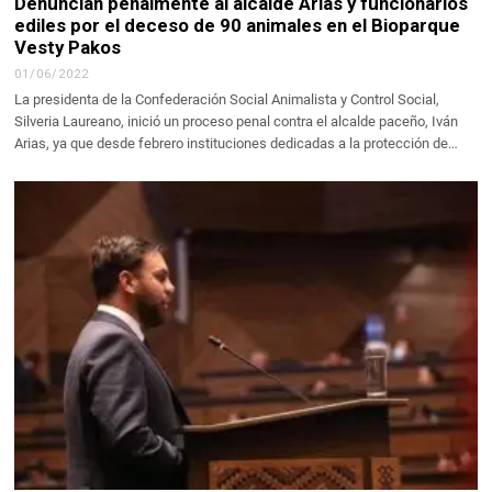
Denuncian penalmente al alcalde Arias y funcionarios
ediles por el deceso de 90 animales en el Bioparque
Vesty Pakos
01/06/2022
La presidenta de la Confederación Social Animalista y Control Social,
Silveria Laureano, inició un proceso penal contra el alcalde paceño, Iván
Arias, ya que desde febrero instituciones dedicadas a la protección de…