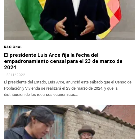
NACIONAL
El presidente Luis Arce fija la fecha del
empadronamiento censal para el 23 de marzo de
2024
12/11/2022
El presidente del Estado, Luis Arce, anunció este sábado que el Censo de
Población y Vivienda se realizará el 23 de marzo de 2024, y que la
distribución de los recursos económicos…