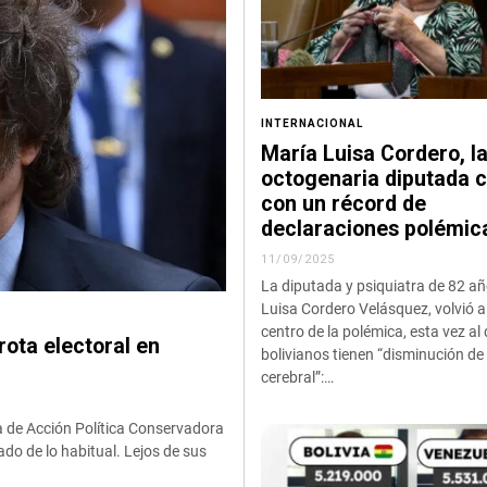
INTERNACIONAL
María Luisa Cordero, l
octogenaria diputada c
con un récord de
declaraciones polémic
11/09/2025
La diputada y psiquiatra de 82 añ
Luisa Cordero Velásquez, volvió a 
centro de la polémica, esta vez al 
rota electoral en
bolivianos tienen “disminución de
cerebral”:…
ia de Acción Política Conservadora
o de lo habitual. Lejos de sus