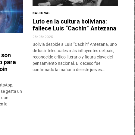
NACIONAL
Luto en la cultura boliviana:
fallece Luis “Cachín” Antezana
28/08/2025
Bolivia despide a Luis “Cachín” Antezana, uno
de los intelectuales más influyentes del país,
 son
reconocido crítico literario y figura clave del
o para
pensamiento nacional. El deceso fue
oin
confirmado la mañana de este jueves…
atsApp,
, se gesta un
 que
n la