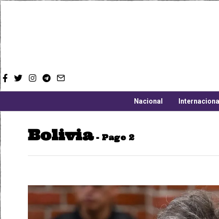
Nacional
Internaciona
Bolivia
- Page 2