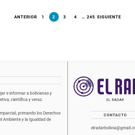
ANTERIOR
1
2
3
4
…
245
SIGUIENTE
ar e informar a bolivianas y
iva, científica y veraz.
EL RADAR
mparcial, primando los Derechos
CONTACTO
del Ambiente y la Igualdad de
elradarbolivia@gmail.