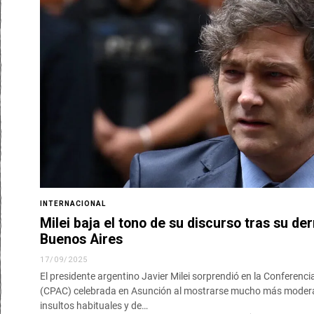
INTERNACIONAL
Milei baja el tono de su discurso tras su der
Buenos Aires
17/09/2025
El presidente argentino Javier Milei sorprendió en la Conferenc
(CPAC) celebrada en Asunción al mostrarse mucho más moderad
insultos habituales y de…