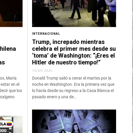
INTERNACIONAL
a
Trump, increpado mientras
hilena
celebra el primer mes desde su
‘toma’ de Washington: “¡Eres el
as
Hitler de nuestro tiempo!”
10/09/2025
os, María
Donald Trump salió a cenar el martes por la
estar en el
noche en Washington. Era la primera vez que
decir que los
lo hacía desde su regreso a la Casa Blanca el
 oxígeno
pasado enero y una de…