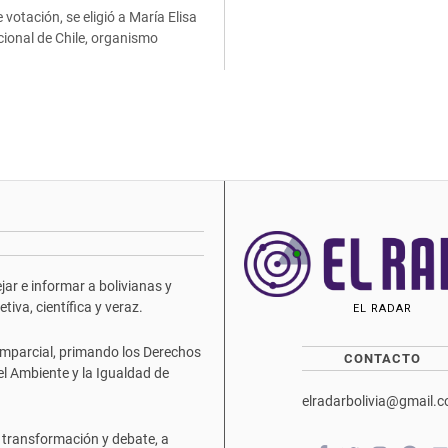
votación, se eligió a María Elisa
cional de Chile, organismo
ar e informar a bolivianas y
iva, científica y veraz.
EL RADAR
mparcial, primando los Derechos
CONTACTO
del Ambiente y la Igualdad de
elradarbolivia@gmail.
 transformación y debate, a