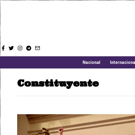
Nacional
Internaciona
Constituyente