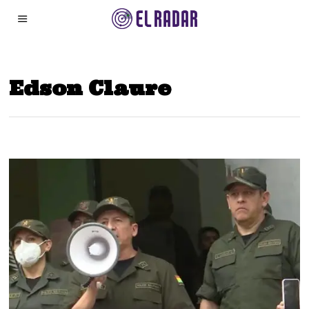
Edson Claure