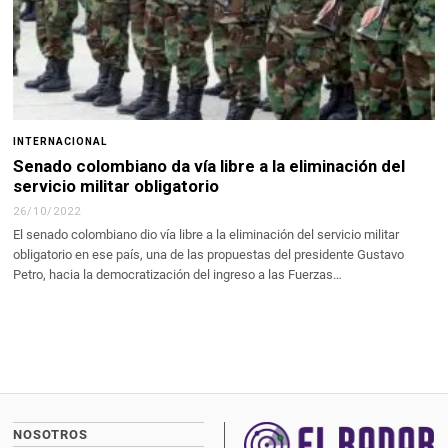
INTERNACIONAL
Senado colombiano da vía libre a la eliminación del
servicio militar obligatorio
26/10/2022
El senado colombiano dio vía libre a la eliminación del servicio militar
obligatorio en ese país, una de las propuestas del presidente Gustavo
Petro, hacia la democratización del ingreso a las Fuerzas…
NOSOTROS