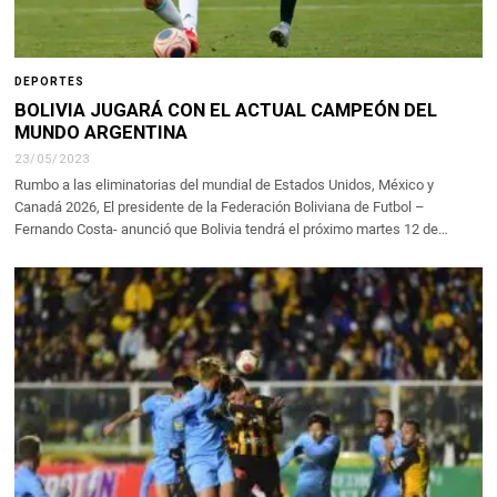
DEPORTES
BOLIVIA JUGARÁ CON EL ACTUAL CAMPEÓN DEL
MUNDO ARGENTINA
23/05/2023
Rumbo a las eliminatorias del mundial de Estados Unidos, México y
Canadá 2026, El presidente de la Federación Boliviana de Futbol –
Fernando Costa- anunció que Bolivia tendrá el próximo martes 12 de…