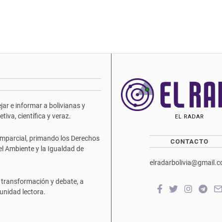
ar e informar a bolivianas y
iva, científica y veraz.
EL RADAR
mparcial, primando los Derechos
CONTACTO
del Ambiente y la Igualdad de
elradarbolivia@gmail.
 transformación y debate, a
unidad lectora.