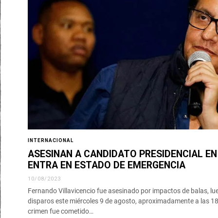
INTERNACIONAL
ASESINAN A CANDIDATO PRESIDENCIAL EN
ENTRA EN ESTADO DE EMERGENCIA
10/08/2023
Fernando Villavicencio fue asesinado por impactos de balas, lue
disparos este miércoles 9 de agosto, aproximadamente a las 18:
crimen fue cometido…