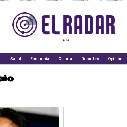
EL RADAR
l
Salud
Economía
Cultura
Deportes
Opinión
cio