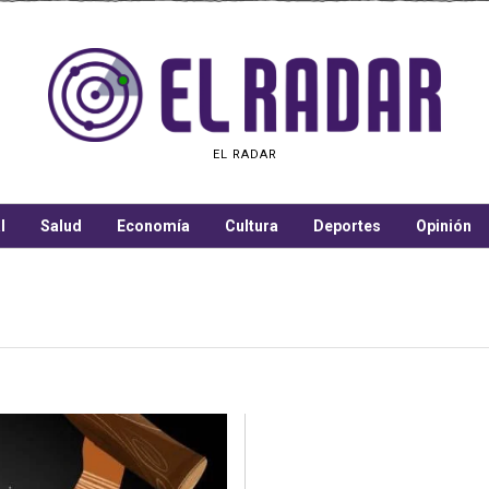
EL RADAR
l
Salud
Economía
Cultura
Deportes
Opinión