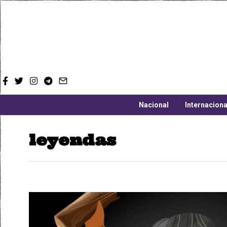
Nacional
Internaciona
leyendas