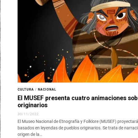
CULTURA
/
NACIONAL
El MUSEF presenta cuatro animaciones sob
originarios
30/11/2022
El Museo Nacional de Etnografía y Folklore (MUSEF) proyectar
basados en leyendas de pueblos originarios. Se trata de narraci
origen de la…