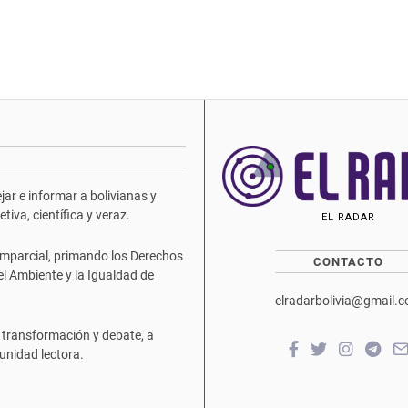
ar e informar a bolivianas y
iva, científica y veraz.
EL RADAR
mparcial, primando los Derechos
CONTACTO
del Ambiente y la Igualdad de
elradarbolivia@gmail.
 transformación y debate, a
unidad lectora.