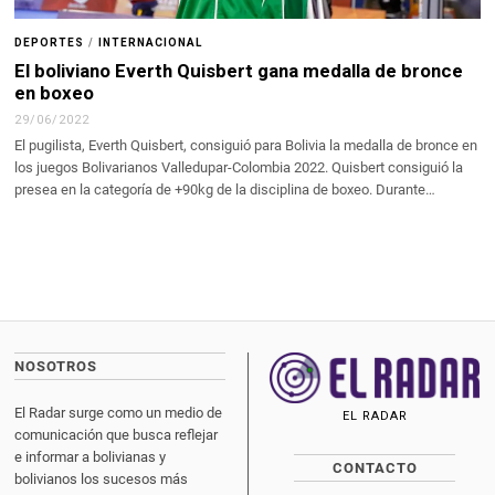
DEPORTES
/
INTERNACIONAL
El boliviano Everth Quisbert gana medalla de bronce
en boxeo
29/06/2022
El pugilista, Everth Quisbert, consiguió para Bolivia la medalla de bronce en
los juegos Bolivarianos Valledupar-Colombia 2022. Quisbert consiguió la
presea en la categoría de +90kg de la disciplina de boxeo. Durante…
NOSOTROS
El Radar surge como un medio de
EL RADAR
comunicación que busca reflejar
e informar a bolivianas y
CONTACTO
bolivianos los sucesos más