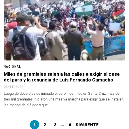
NACIONAL
Miles de gremiales salen a las calles a exigir el cese
del paro y la renuncia de Luis Fernando Camacho
03/11/2022
Luego de doce días de iniciado el paro indefinido en Santa Cruz, más de
tres mil gremiales iniciaron una masiva marcha para exigir que se instalen
las mesas de diálogo y que…
1
2
3
…
6
SIGUIENTE