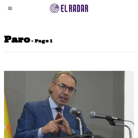
Paro
- Page 1