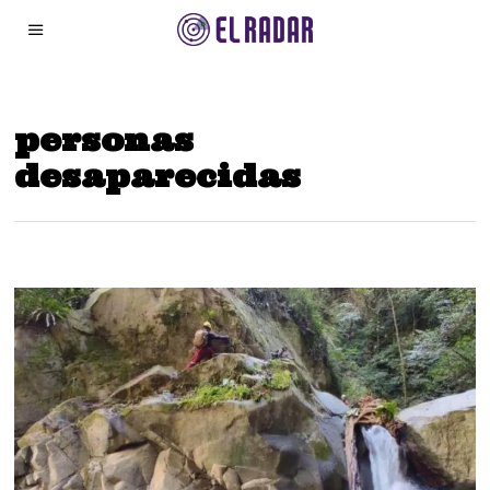
personas
desaparecidas