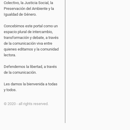
Colectivo, la Justicia Social, la
Preservación del Ambiente y la
Igualdad de Género.
Concebimos este portal como un
espacio plural de intercambio,
transformación y debate, a través
de la comunicación viva entre
quienes editamos y la comunidad
lectora.
Defendemos la libertad, a través
de la comunicación.
Les damos la bienvenida a todas
y todos.
© 2020 - all rights reserved.