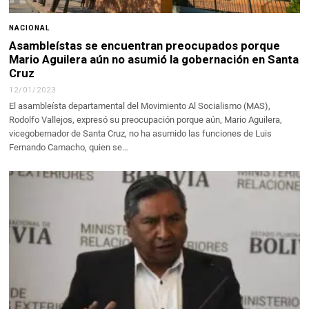
NACIONAL
Asambleístas se encuentran preocupados porque
Mario Aguilera aún no asumió la gobernación en Santa
Cruz
12/01/2023
El asambleísta departamental del Movimiento Al Socialismo (MAS),
Rodolfo Vallejos, expresó su preocupación porque aún, Mario Aguilera,
vicegobernador de Santa Cruz, no ha asumido las funciones de Luis
Fernando Camacho, quien se…