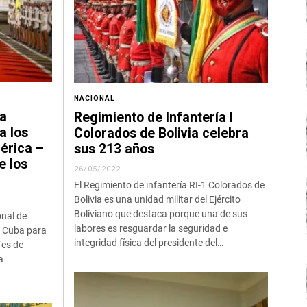
NACIONAL
la
Regimiento de Infantería I
a los
Colorados de Bolivia celebra
érica –
sus 213 años
e los
26/05/2022
El Regimiento de infantería RI-1 Colorados de
Bolivia es una unidad militar del Ejército
Boliviano que destaca porque una de sus
onal de
labores es resguardar la seguridad e
 a Cuba para
integridad física del presidente del…
fes de
a