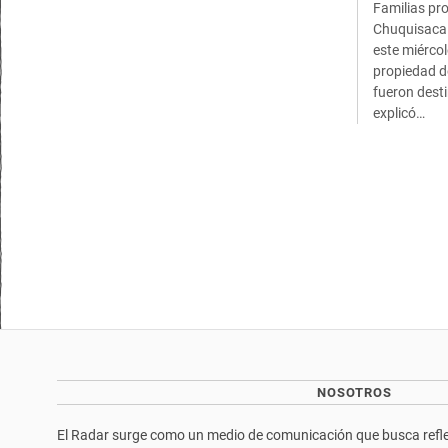
Familias pr
Chuquisaca 
este miércol
propiedad de
fueron dest
explicó…
NOSOTROS
El Radar surge como un medio de comunicación que busca reflej