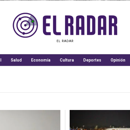
EL RADAR
l
Salud
Economía
Cultura
Deportes
Opinión