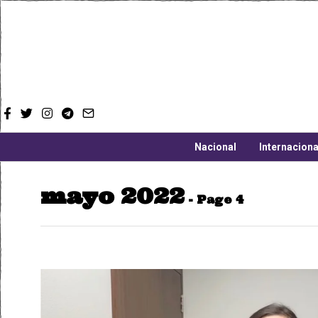
Nacional
Internaciona
mayo 2022
- Page 4