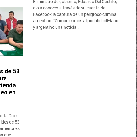
El ministro de gobierno, Eduardo Del Castillo,
dio a conocer a través de su cuenta de
Facebook la captura de un peligroso criminal
argentino: “Comunicamos al pueblo boliviano
y argentino una noticia…
s de 53
ruz
tienda
ueo en
anta Cruz
aldes de 53
tamentales
as que