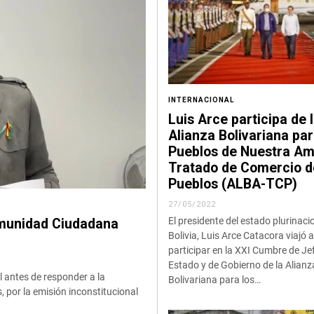
INTERNACIONAL
Luis Arce participa de 
Alianza Bolivariana par
Pueblos de Nuestra Am
Tratado de Comercio d
Pueblos (ALBA-TCP)
27/05/2022
El presidente del estado plurinaci
munidad Ciudadana
Bolivia, Luis Arce Catacora viajó
participar en la XXI Cumbre de Je
Estado y de Gobierno de la Alianz
l antes de responder a la
Bolivariana para los…
 por la emisión inconstitucional