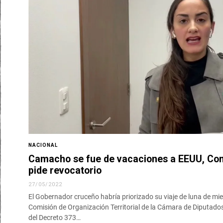
NACIONAL
Camacho se fue de vacaciones a EEUU, Co
pide revocatorio
27/05/2022
El Gobernador cruceño habría priorizado su viaje de luna de mie
Comisión de Organización Territorial de la Cámara de Diputados,
del Decreto 373…