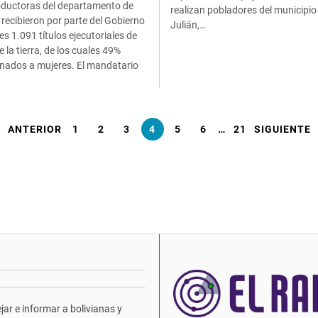
oductoras del departamento de
realizan pobladores del municipio
recibieron por parte del Gobierno
Julián,…
es 1.091 títulos ejecutoriales de
 la tierra, de los cuales 49%
inados a mujeres. El mandatario
ANTERIOR
1
2
3
4
5
6
…
21
SIGUIENTE
ar e informar a bolivianas y