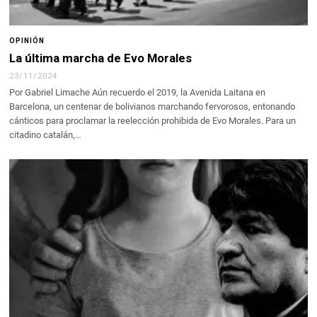
OPINIÓN
La última marcha de Evo Morales
23/11/2024
Por Gabriel Limache Aún recuerdo el 2019, la Avenida Laitana en
Barcelona, un centenar de bolivianos marchando fervorosos, entonando
cánticos para proclamar la reelección prohibida de Evo Morales. Para un
citadino catalán,…