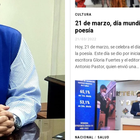
CULTURA
21 de marzo, día mundi
poesía
21/03/2022
Hoy, 21 de marzo, se celebra el dí
la poesía. Este día se dio por inicia
escritora Gloria Fuertes y el edito
Antonio Pastor, quien envió una…
NACIONAL
/
SALUD