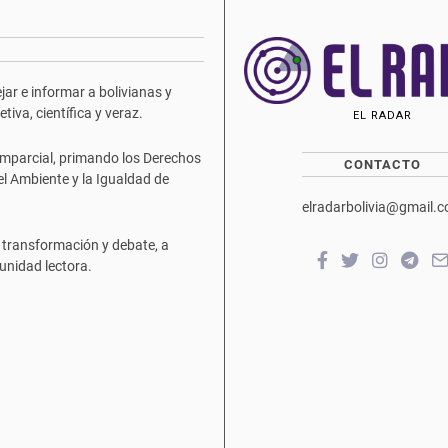
ar e informar a bolivianas y
iva, científica y veraz.
EL RADAR
mparcial, primando los Derechos
CONTACTO
del Ambiente y la Igualdad de
elradarbolivia@gmail.
 transformación y debate, a
unidad lectora.