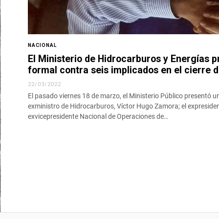
NACIONAL
El Ministerio de Hidrocarburos y Energías 
formal contra seis implicados en el cierre 
22/03/2022
El pasado viernes 18 de marzo, el Ministerio Público presentó u
exministro de Hidrocarburos, Víctor Hugo Zamora; el expresiden
exvicepresidente Nacional de Operaciones de…