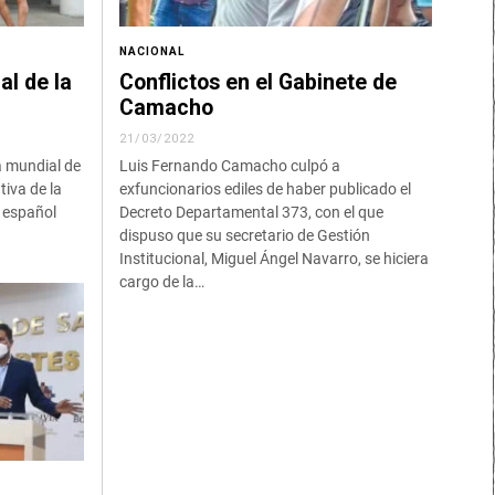
NACIONAL
al de la
Conflictos en el Gabinete de
Camacho
21/03/2022
a mundial de
Luis Fernando Camacho culpó a
tiva de la
exfuncionarios ediles de haber publicado el
r español
Decreto Departamental 373, con el que
dispuso que su secretario de Gestión
Institucional, Miguel Ángel Navarro, se hiciera
cargo de la…