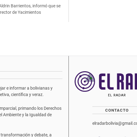
 Aldrin Barrientos, informó que se
irector de Yacimientos
ar e informar a bolivianas y
iva, científica y veraz.
EL RADAR
mparcial, primando los Derechos
CONTACTO
del Ambiente y la Igualdad de
elradarbolivia@gmail.
 transformación y debate, a