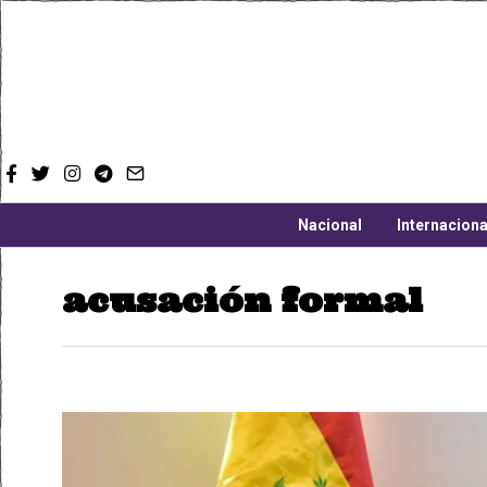
Nacional
Internaciona
acusación formal