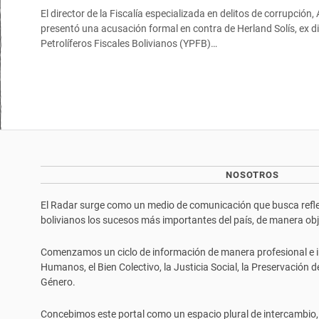
El director de la Fiscalía especializada en delitos de corrupción,
presentó una acusación formal en contra de Herland Solís, ex d
Petrolíferos Fiscales Bolivianos (YPFB)…
NOSOTROS
El Radar surge como un medio de comunicación que busca reflej
bolivianos los sucesos más importantes del país, de manera objet
Comenzamos un ciclo de información de manera profesional e i
Humanos, el Bien Colectivo, la Justicia Social, la Preservación 
Género.
Concebimos este portal como un espacio plural de intercambio,