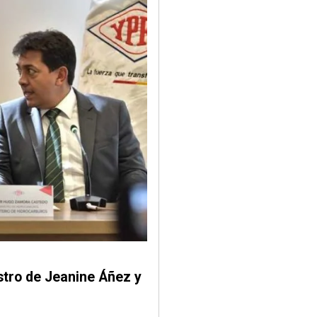
stro de Jeanine Áñez y