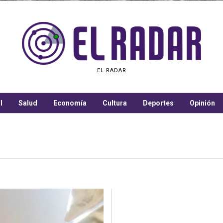
EL RADAR
l
Salud
Economía
Cultura
Deportes
Opinión