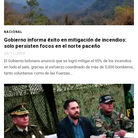
NACIONAL
Gobierno informa éxito en mitigación de incendios:
solo persisten focos en el norte paceño
23/11/2023
El Gobierno boliviano anunció que se logró mitigar el 95% de los incendios
en todo el país, gracias al esfuerzo coordinado de más de 5,000 bomberos,
tanto voluntarios como de las Fuerzas…