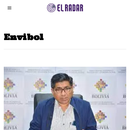
Envibol