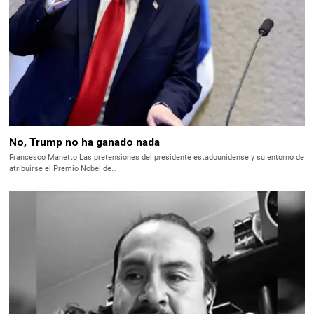
No, Trump no ha ganado nada
Francesco Manetto Las pretensiones del presidente estadounidense y su entorno de
atribuirse el Premio Nobel de…