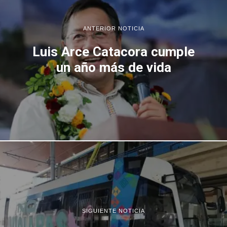
ANTERIOR NOTICIA
Luis Arce Catacora cumple
un año más de vida
SIGUIENTE NOTICIA