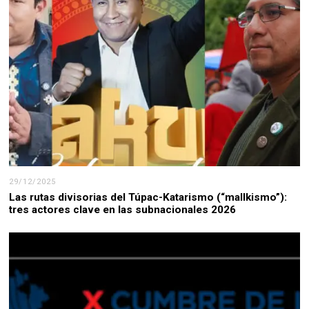
29/12/2025
Las rutas divisorias del Túpac-Katarismo (“mallkismo”):
tres actores clave en las subnacionales 2026