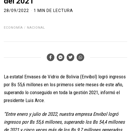
del 2021
28/09/2022
1 MIN DE LECTURA
ECONOMÍA
/
NACIONAL
La estatal Envases de Vidrio de Bolivia (Envibol) logró ingresos
por Bs 55,6 millones en los primeros siete meses de este año,
superando lo conseguido en toda la gestión 2021, informó el
presidente Luis Arce.
“Entre enero y julio de 2022, nuestra empresa Envibol logró
ingresos por Bs 55,6 millones, superando los Bs 54,4 millones
de 2021 y cinco veces más de los Bs 9,7 millones generados