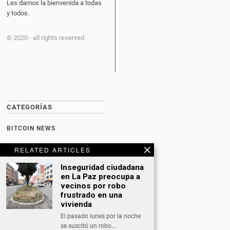
Les damos la bienvenida a todas
y todos.
© 2020 - all rights reserved.
CATEGORÍAS
BITCOIN NEWS
CULTURA
RELATED ARTICLES
DATING
Inseguridad ciudadana
en La Paz preocupa a
DEPORTES
vecinos por robo
frustrado en una
ECONOMÍA
vivienda
INTERNACIONAL
El pasado lunes por la noche
se suscitó un robo…