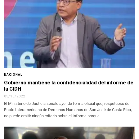
NACIONAL
Gobierno mantiene la confidencialidad del informe de
la CIDH
03/10/2022
El Ministerio de Justicia señaló ayer de forma oficial que, respetuoso del
Pacto Interamericano de Derechos Humanos de San José de Costa Rica,
no puede emitir ningún criterio sobre el Informe porque…