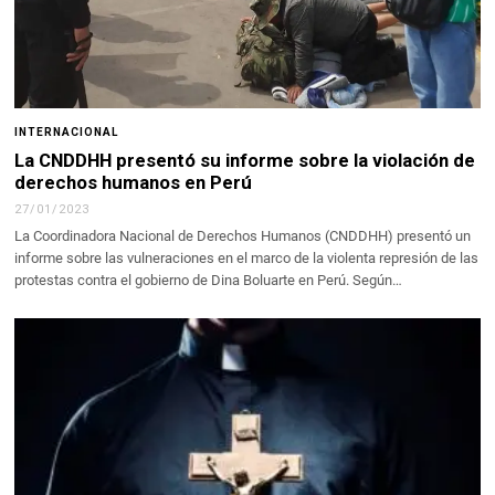
INTERNACIONAL
La CNDDHH presentó su informe sobre la violación de
derechos humanos en Perú
27/01/2023
La Coordinadora Nacional de Derechos Humanos (CNDDHH) presentó un
informe sobre las vulneraciones en el marco de la violenta represión de las
protestas contra el gobierno de Dina Boluarte en Perú. Según…