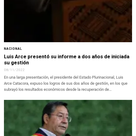
NACIONAL
Luis Arce presentó su informe a dos años de iniciada
su gestión
08/11/2022
En una larga presentación, el presidente del Estado Plurinacional, Luis
Arce Catacora, expuso los logros de sus dos años de gestión, en los que
subrayó los resultados económicos desde la recuperación de…