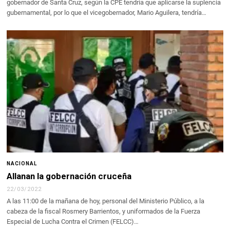
gobernador de Santa Cruz, según la CPE tendría que aplicarse la suplencia
gubernamental, por lo que el vicegobernador, Mario Aguilera, tendría…
NACIONAL
Allanan la gobernación cruceña
22/03/2022
A las 11:00 de la mañana de hoy, personal del Ministerio Público, a la
cabeza de la fiscal Rosmery Barrientos, y uniformados de la Fuerza
Especial de Lucha Contra el Crimen (FELCC)…