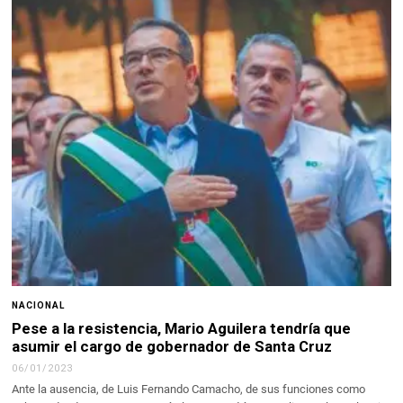
NACIONAL
Pese a la resistencia, Mario Aguilera tendría que
asumir el cargo de gobernador de Santa Cruz
06/01/2023
Ante la ausencia, de Luis Fernando Camacho, de sus funciones como