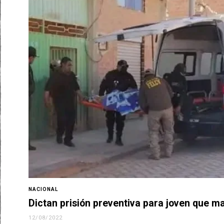
NACIONAL
Dictan prisión preventiva para joven que m
12/08/2022