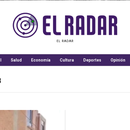
EL RADAR
l
Salud
Economía
Cultura
Deportes
Opinión
s