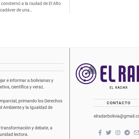
 consternó a la ciudad de El Alto
l cadáver de una…
ar e informar a bolivianas y
iva, científica y veraz.
EL RADAR
mparcial, primando los Derechos
CONTACTO
del Ambiente y la Igualdad de
elradarbolivia@gmail.
 transformación y debate, a
unidad lectora.