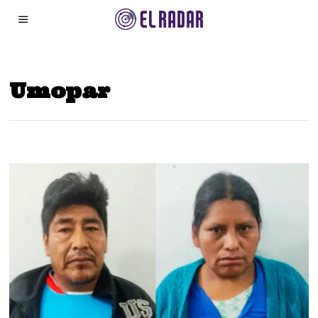
Umopar