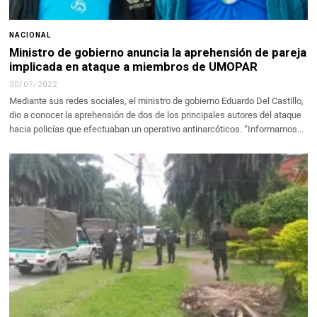
NACIONAL
Ministro de gobierno anuncia la aprehensión de pareja
implicada en ataque a miembros de UMOPAR
30/07/2022
Mediante sus redes sociales, el ministro de gobierno Eduardo Del Castillo,
dio a conocer la aprehensión de dos de los principales autores del ataque
hacia policías que efectuaban un operativo antinarcóticos. “Informamos…