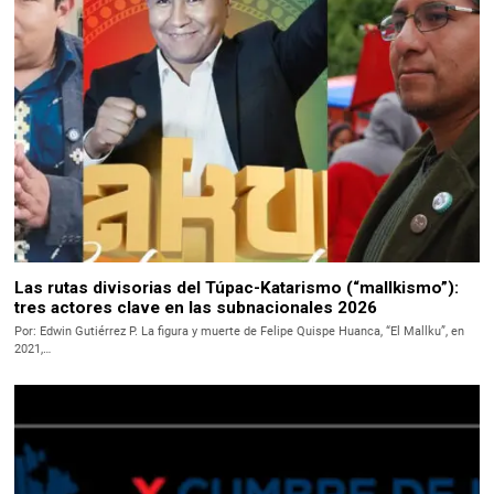
Las rutas divisorias del Túpac-Katarismo (“mallkismo”):
tres actores clave en las subnacionales 2026
Por: Edwin Gutiérrez P. La figura y muerte de Felipe Quispe Huanca, “El Mallku”, en
2021,…