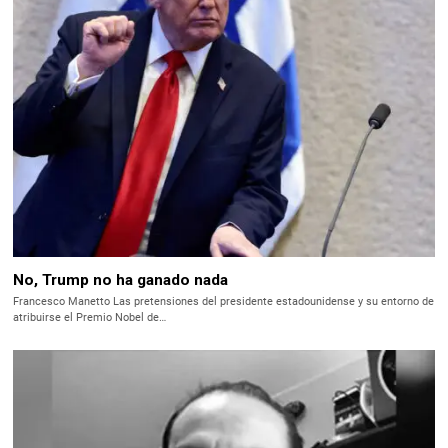
No, Trump no ha ganado nada
Francesco Manetto Las pretensiones del presidente estadounidense y su entorno de
atribuirse el Premio Nobel de…