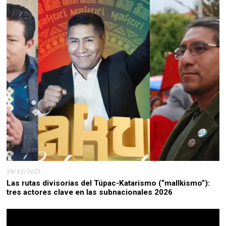
29/12/2025
Las rutas divisorias del Túpac-Katarismo (“mallkismo”):
tres actores clave en las subnacionales 2026