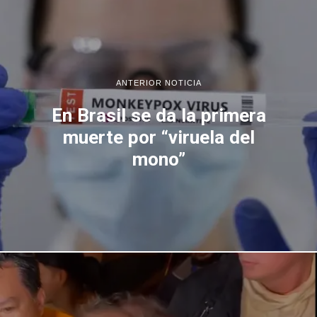
ANTERIOR NOTICIA
En Brasil se da la primera
muerte por “viruela del
mono”