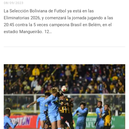
08/09/2023
La Selección Boliviana de Futbol ya está en las
Eliminatorias 2026, y comenzará la jornada jugando a las
20:45 contra la 5 veces campeona Brasil en Belém, en el
estadio Mangueirão. 12…