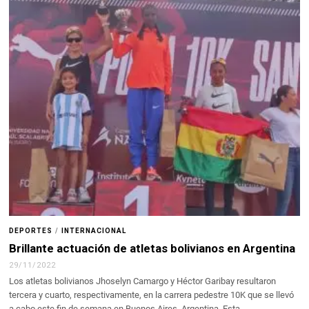
DEPORTES
/
INTERNACIONAL
Brillante actuación de atletas bolivianos en Argentina
29/11/2022
Los atletas bolivianos Jhoselyn Camargo y Héctor Garibay resultaron
tercera y cuarto, respectivamente, en la carrera pedestre 10K que se llevó
a cabo este fin de semana en Buenos Aires, Argentina. Esta…