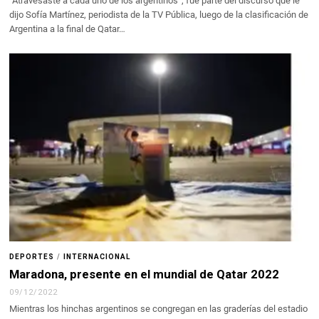
“Atravesaste a cada uno de los argentinos”, fue parte del discurso que le
dijo Sofía Martínez, periodista de la TV Pública, luego de la clasificación de
Argentina a la final de Qatar…
DEPORTES
/
INTERNACIONAL
Maradona, presente en el mundial de Qatar 2022
09/12/2022
Mientras los hinchas argentinos se congregan en las graderías del estadio