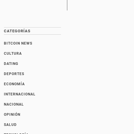
CATEGORÍAS
BITCOIN NEWS
CULTURA
DATING
DEPORTES
ECONOMÍA
INTERNACIONAL
NACIONAL
OPINIÓN
SALUD