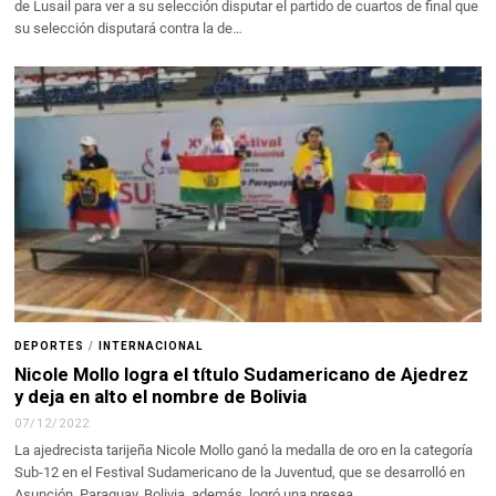
de Lusail para ver a su selección disputar el partido de cuartos de final que
su selección disputará contra la de…
DEPORTES
/
INTERNACIONAL
Nicole Mollo logra el título Sudamericano de Ajedrez
y deja en alto el nombre de Bolivia
07/12/2022
La ajedrecista tarijeña Nicole Mollo ganó la medalla de oro en la categoría
Sub-12 en el Festival Sudamericano de la Juventud, que se desarrolló en
Asunción, Paraguay. Bolivia, además, logró una presea…