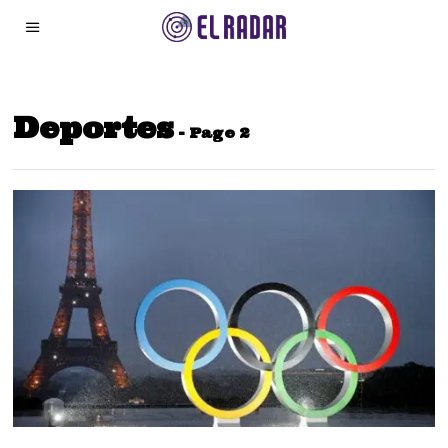
Deportes
- Page 2