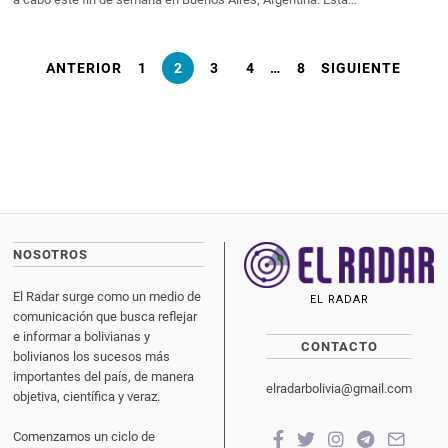
ANTERIOR
1
2
3
4
…
8
SIGUIENTE
NOSOTROS
El Radar surge como un medio de
EL RADAR
comunicación que busca reflejar
e informar a bolivianas y
CONTACTO
bolivianos los sucesos más
importantes del país, de manera
elradarbolivia@gmail.com
objetiva, científica y veraz.
Comenzamos un ciclo de