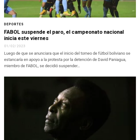
DEPORTES
FABOL suspende el paro, el campeonato
nacional
inicia este viernes
01/02/2023
Luego de que se anunciara que el inicio del torneo de fútbol boliviano se
estancaría en apoyo a la protesta por la detención de David Paniagua,
miembro de FABOL, se decidió suspender…