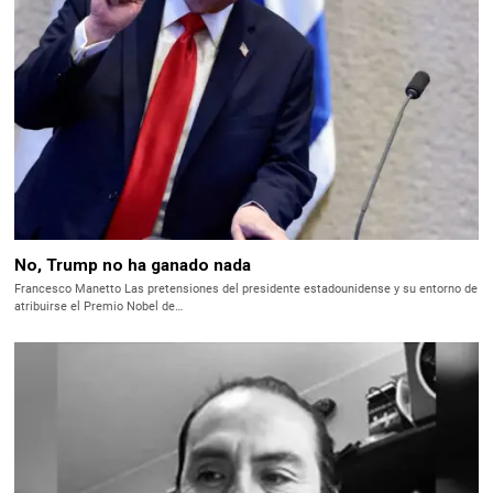
No, Trump no ha ganado nada
Francesco Manetto Las pretensiones del presidente estadounidense y su entorno de
atribuirse el Premio Nobel de…