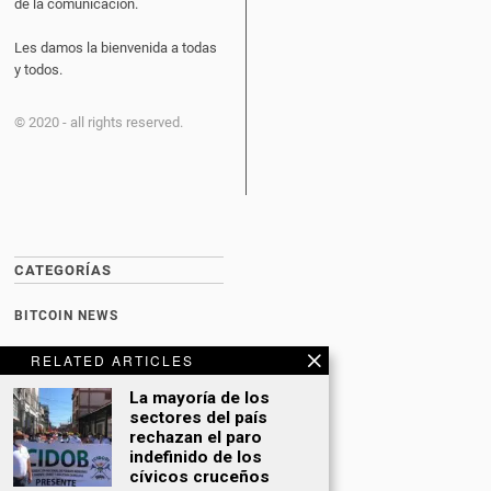
de la comunicación.
Les damos la bienvenida a todas
y todos.
© 2020 - all rights reserved.
CATEGORÍAS
BITCOIN NEWS
CULTURA
RELATED ARTICLES
DATING
La mayoría de los
sectores del país
DEPORTES
rechazan el paro
indefinido de los
ECONOMÍA
cívicos cruceños