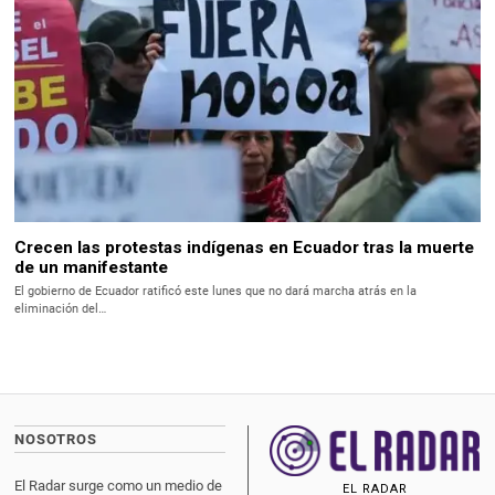
Crecen las protestas indígenas en Ecuador tras la muerte
de un manifestante
El gobierno de Ecuador ratificó este lunes que no dará marcha atrás en la
eliminación del…
NOSOTROS
El Radar surge como un medio de
EL RADAR