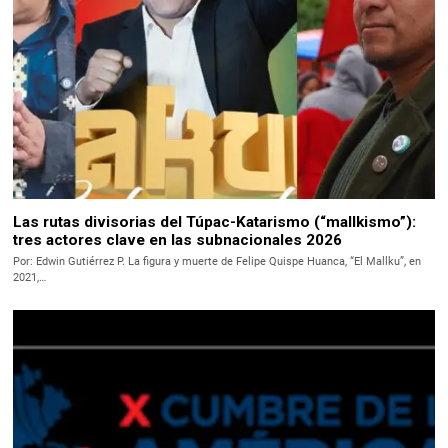
Las rutas divisorias del Túpac-Katarismo (“mallkismo”):
tres actores clave en las subnacionales 2026
Por: Edwin Gutiérrez P. La figura y muerte de Felipe Quispe Huanca, “El Mallku”, en
2021,…