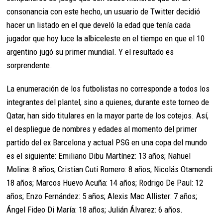
consonancia con este hecho, un usuario de Twitter decidió
hacer un listado en el que develó la edad que tenía cada
jugador que hoy luce la albiceleste en el tiempo en que el 10
argentino jugó su primer mundial. Y el resultado es
sorprendente.
La enumeración de los futbolistas no corresponde a todos los
integrantes del plantel, sino a quienes, durante este torneo de
Qatar, han sido titulares en la mayor parte de los cotejos. Así,
el despliegue de nombres y edades al momento del primer
partido del ex Barcelona y actual PSG en una copa del mundo
es el siguiente: Emiliano Dibu Martínez: 13 años; Nahuel
Molina: 8 años; Cristian Cuti Romero: 8 años; Nicolás Otamendi:
18 años; Marcos Huevo Acuña: 14 años; Rodrigo De Paul: 12
años; Enzo Fernández: 5 años; Alexis Mac Allister: 7 años;
Ángel Fideo Di María: 18 años; Julián Álvarez: 6 años.