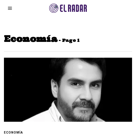
Economía
- Page 1
ECONOMÍA