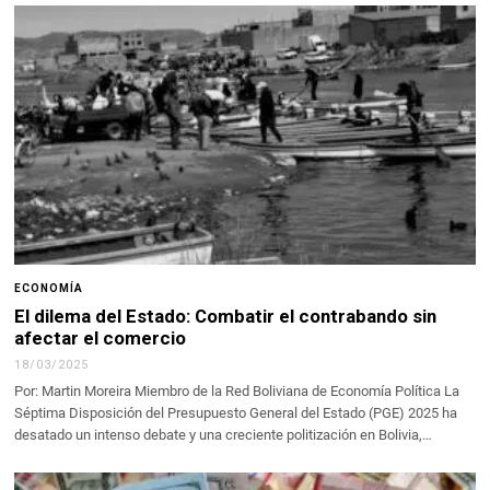
ECONOMÍA
El dilema del Estado: Combatir el contrabando sin
afectar el comercio
18/03/2025
Por: Martin Moreira Miembro de la Red Boliviana de Economía Política La
Séptima Disposición del Presupuesto General del Estado (PGE) 2025 ha
desatado un intenso debate y una creciente politización en Bolivia,…