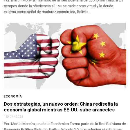
Por: Martín Moreira, miembro de la Red Boliviana de Economía Política En
tiempos donde la obediencia al FMI se mide como virtud y la deuda
externa como señal de madurez económica, Bolivia…
ECONOMÍA
Dos estrategias, un nuevo orden: China rediseña la
economía global mientras EE.UU. sube aranceles
15/04/2025
Por: Martin Moreira, analista Económico Forma parte de la Red Boliviana de
Economía Política Sistema Bretton Woods 2.0: la revolución sin disparos