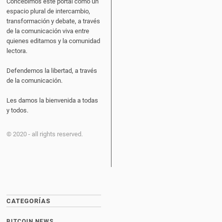
Concebimos este portal como un
espacio plural de intercambio,
transformación y debate, a través
de la comunicación viva entre
quienes editamos y la comunidad
lectora.
Defendemos la libertad, a través
de la comunicación.
Les damos la bienvenida a todas
y todos.
© 2020 - all rights reserved.
CATEGORÍAS
BITCOIN NEWS