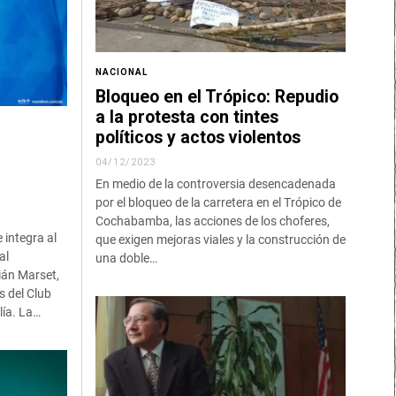
NACIONAL
Bloqueo en el Trópico: Repudio
a la protesta con tintes
políticos y actos violentos
04/12/2023
En medio de la controversia desencadenada
G
por el bloqueo de la carretera en el Trópico de
Cochabamba, las acciones de los choferes,
 integra al
que exigen mejoras viales y la construcción de
al
una doble…
ián Marset,
s del Club
lía. La…