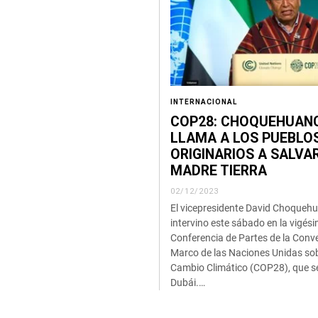
INTERNACIONAL
COP28: CHOQUEHUAN
LLAMA A LOS PUEBLO
ORIGINARIOS A SALVA
MADRE TIERRA
02/12/2023
El vicepresidente David Choqueh
intervino este sábado en la vigés
Conferencia de Partes de la Conv
Marco de las Naciones Unidas sob
Cambio Climático (COP28), que se
Dubái.…