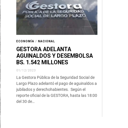
ECONOMÍA
/
NACIONAL
GESTORA ADELANTA
AGUINALDOS Y DESEMBOLSA
BS. 1.542 MILLONES
01/12/2023
La Gestora Pública de la Seguridad Social de
Largo Plazo adelantó el pago de aguinaldos a
jubilados y derechohabientes. Según el
reporte oficial de la GESTORA, hasta las 18:00
del 30 de…