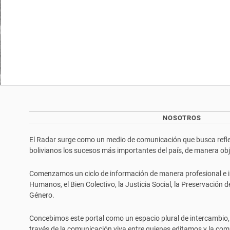
NOSOTROS
El Radar surge como un medio de comunicación que busca reflej
bolivianos los sucesos más importantes del país, de manera objet
Comenzamos un ciclo de información de manera profesional e i
Humanos, el Bien Colectivo, la Justicia Social, la Preservación 
Género.
Concebimos este portal como un espacio plural de intercambio,
través de la comunicación viva entre quienes editamos y la com