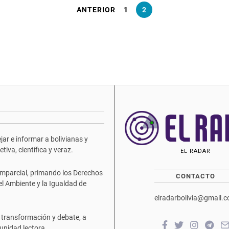
ANTERIOR
1
2
ar e informar a bolivianas y
iva, científica y veraz.
EL RADAR
mparcial, primando los Derechos
CONTACTO
del Ambiente y la Igualdad de
elradarbolivia@gmail.
 transformación y debate, a
unidad lectora.