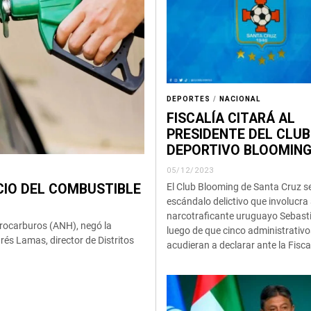
DEPORTES
/
NACIONAL
FISCALÍA CITARÁ AL
PRESIDENTE DEL CLUB
DEPORTIVO BLOOMIN
05/12/2023
CIO DEL COMBUSTIBLE
El Club Blooming de Santa Cruz se
escándalo delictivo que involucra 
narcotraficante uruguayo Sebast
drocarburos (ANH), negó la
luego de que cinco administrativo
rés Lamas, director de Distritos
acudieran a declarar ante la Fisca