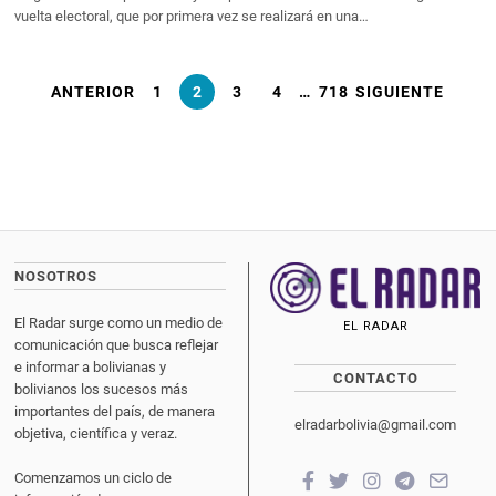
vuelta electoral, que por primera vez se realizará en una…
ANTERIOR
1
2
3
4
…
718
SIGUIENTE
NOSOTROS
El Radar surge como un medio de
EL RADAR
comunicación que busca reflejar
e informar a bolivianas y
CONTACTO
bolivianos los sucesos más
importantes del país, de manera
elradarbolivia@gmail.com
objetiva, científica y veraz.
Comenzamos un ciclo de