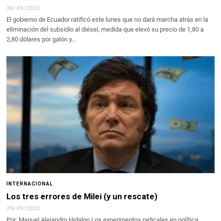
30/09/2025
El gobierno de Ecuador ratificó este lunes que no dará marcha atrás en la
eliminación del subsidio al diésel, medida que elevó su precio de 1,80 a
2,80 dólares por galón y…
INTERNACIONAL
Los tres errores de Milei (y un rescate)
29/09/2025
Por: Manuel Alejandro Hidalgo Los experimentos radicales en política