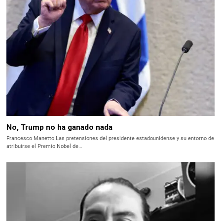
No, Trump no ha ganado nada
Francesco Manetto Las pretensiones del presidente estadounidense y su entorno de
atribuirse el Premio Nobel de…