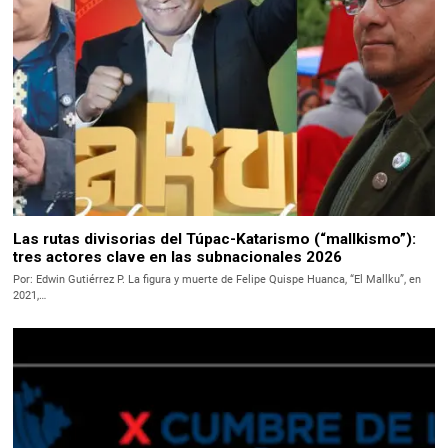
Las rutas divisorias del Túpac-Katarismo (“mallkismo”):
tres actores clave en las subnacionales 2026
Por: Edwin Gutiérrez P. La figura y muerte de Felipe Quispe Huanca, “El Mallku”, en
2021,…