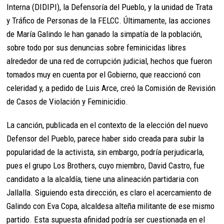
Interna (DIDIPI), la Defensoría del Pueblo, y la unidad de Trata
y Tráfico de Personas de la FELCC. Últimamente, las acciones
de María Galindo le han ganado la simpatía de la población,
sobre todo por sus denuncias sobre feminicidas libres
alrededor de una red de corrupción judicial, hechos que fueron
tomados muy en cuenta por el Gobierno, que reaccionó con
celeridad y, a pedido de Luis Arce, creó la Comisión de Revisión
de Casos de Violación y Feminicidio.
La canción, publicada en el contexto de la elección del nuevo
Defensor del Pueblo, parece haber sido creada para subir la
popularidad de la activista, sin embargo, podría perjudicarla,
pues el grupo Los Brothers, cuyo miembro, David Castro, fue
candidato a la alcaldía, tiene una alineación partidaria con
Jallalla. Siguiendo esta dirección, es claro el acercamiento de
Galindo con Eva Copa, alcaldesa alteña militante de ese mismo
partido. Esta supuesta afinidad podría ser cuestionada en el