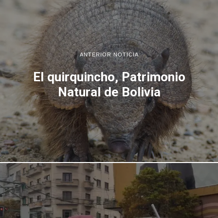
ANTERIOR NOTICIA
El quirquincho, Patrimonio
Natural de Bolivia