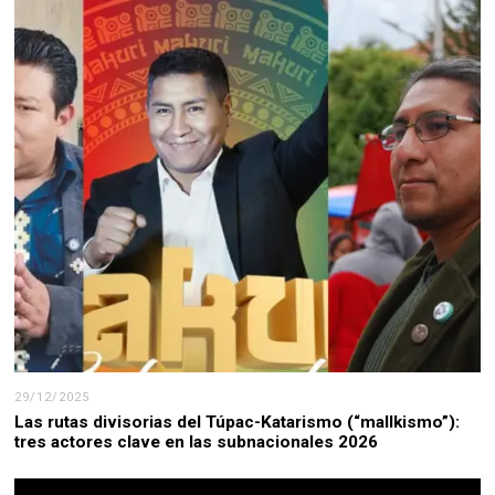
29/12/2025
Las rutas divisorias del Túpac-Katarismo (“mallkismo”):
tres actores clave en las subnacionales 2026