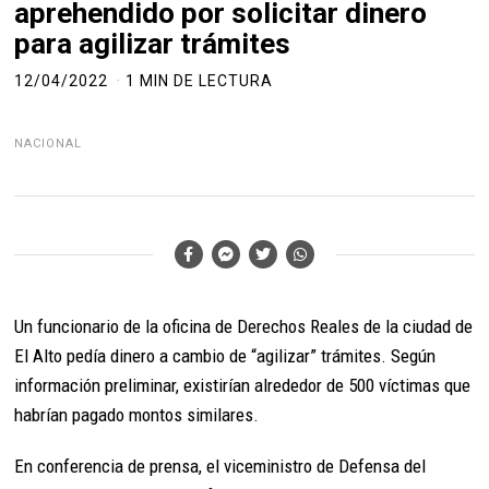
aprehendido por solicitar dinero
para agilizar trámites
12/04/2022
1 MIN DE LECTURA
NACIONAL
Un funcionario de la oficina de Derechos Reales de la ciudad de
El Alto pedía dinero a cambio de “agilizar” trámites. Según
información preliminar, existirían alrededor de 500 víctimas que
habrían pagado montos similares.
En conferencia de prensa, el viceministro de Defensa del