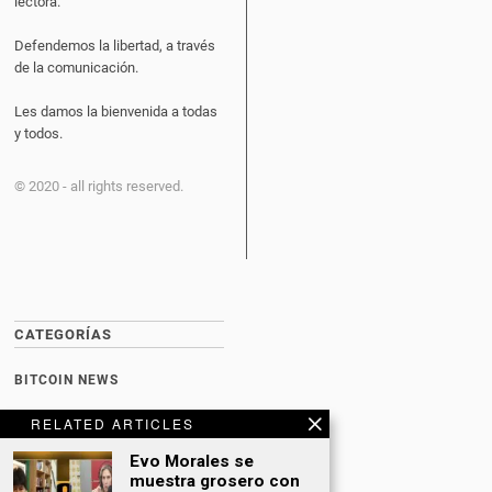
lectora.
Defendemos la libertad, a través
de la comunicación.
Les damos la bienvenida a todas
y todos.
© 2020 - all rights reserved.
CATEGORÍAS
BITCOIN NEWS
CULTURA
RELATED ARTICLES
DATING
Evo Morales se
muestra grosero con