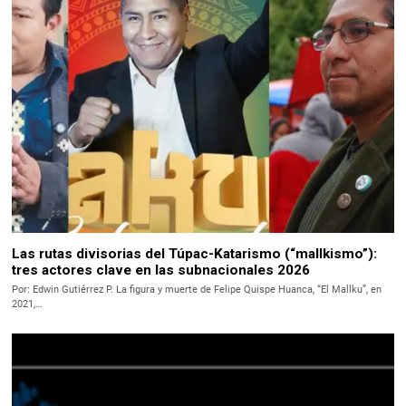
Las rutas divisorias del Túpac-Katarismo (“mallkismo”):
tres actores clave en las subnacionales 2026
Por: Edwin Gutiérrez P. La figura y muerte de Felipe Quispe Huanca, “El Mallku”, en
2021,…