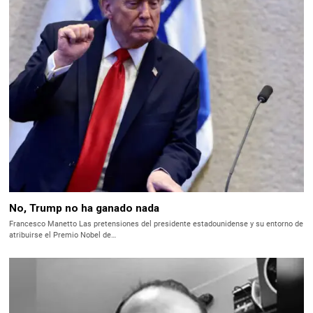
No, Trump no ha ganado nada
Francesco Manetto Las pretensiones del presidente estadounidense y su entorno de
atribuirse el Premio Nobel de…