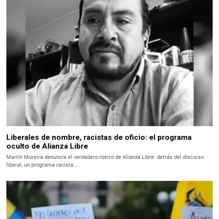
Liberales de nombre, racistas de oficio: el programa
oculto de Alianza Libre
Martín Moreira denuncia el verdadero rostro de Alianza Libre: detrás del discurso
liberal, un programa racista.…