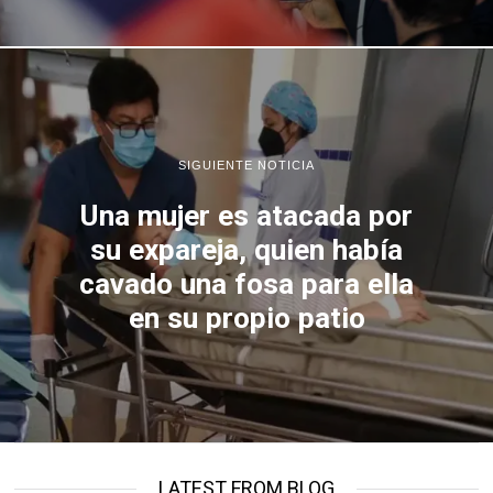
SIGUIENTE NOTICIA
Una mujer es atacada por
su expareja, quien había
cavado una fosa para ella
en su propio patio
LATEST FROM BLOG