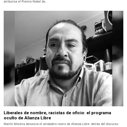
atribuirse el Premio Nobel de…
Liberales de nombre, racistas de oficio: el programa
oculto de Alianza Libre
Martín Moreira denuncia el verdadero rostro de Alianza Libre: detrás del discurso