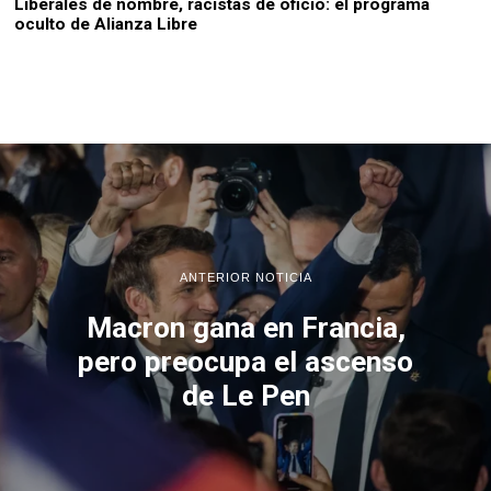
Liberales de nombre, racistas de oficio: el programa
oculto de Alianza Libre
ANTERIOR NOTICIA
Macron gana en Francia,
pero preocupa el ascenso
de Le Pen