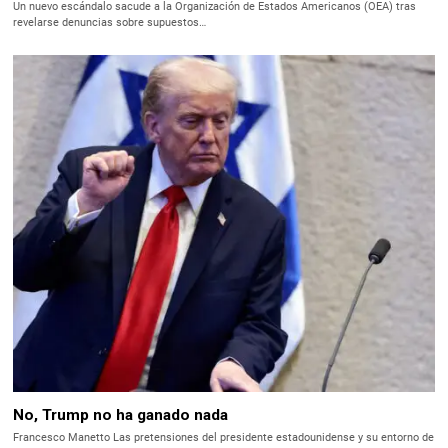
Un nuevo escándalo sacude a la Organización de Estados Americanos (OEA) tras
revelarse denuncias sobre supuestos…
No, Trump no ha ganado nada
Francesco Manetto Las pretensiones del presidente estadounidense y su entorno de