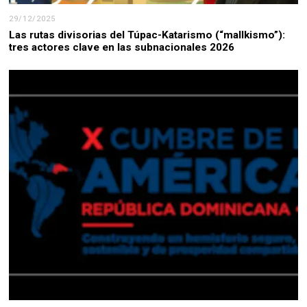
29/12/2025
Las rutas divisorias del Túpac-Katarismo (“mallkismo”):
tres actores clave en las subnacionales 2026