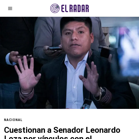
NACIONAL
Cuestionan a Senador Leonardo
Loza por vínculos con el