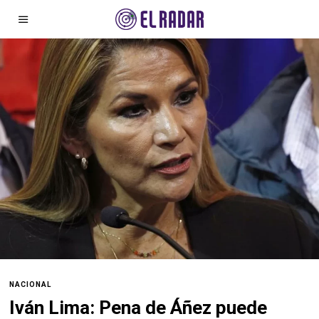
NACIONAL
Iván Lima: Pena de Áñez puede