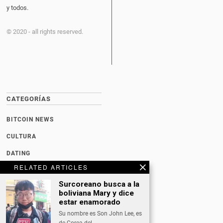
y todos.
© 2020 - all rights reserved.
CATEGORÍAS
BITCOIN NEWS
CULTURA
DATING
RELATED ARTICLES
DEPORTES
Surcoreano busca a la
ECONOMÍA
boliviana Mary y dice
estar enamorado
INTERNACIONAL
Su nombre es Son John Lee, es
NACIONAL