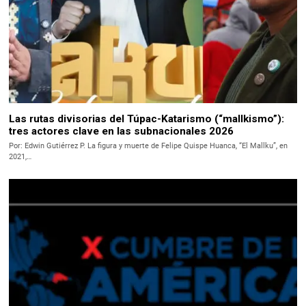
Las rutas divisorias del Túpac-Katarismo (“mallkismo”):
tres actores clave en las subnacionales 2026
Por: Edwin Gutiérrez P. La figura y muerte de Felipe Quispe Huanca, “El Mallku”, en
2021,…