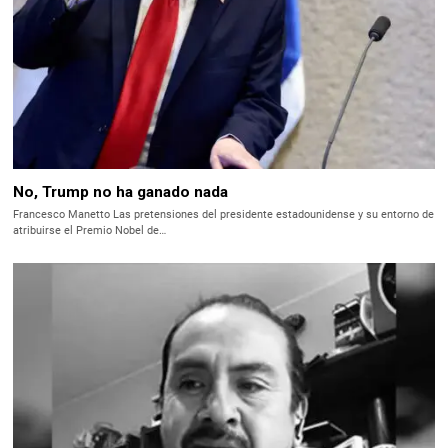
No, Trump no ha ganado nada
Francesco Manetto Las pretensiones del presidente estadounidense y su entorno de
atribuirse el Premio Nobel de…