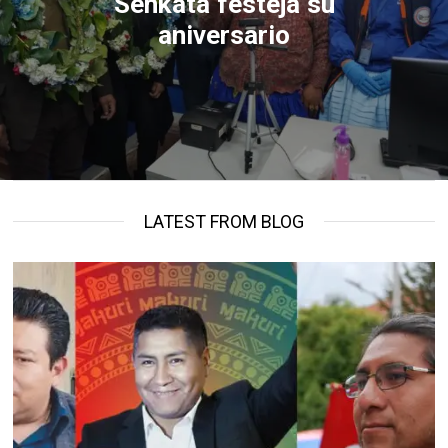
Senkata festeja su
aniversario
LATEST FROM BLOG