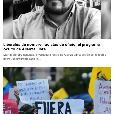
Liberales de nombre, racistas de oficio: el programa
oculto de Alianza Libre
Martín Moreira denuncia el verdadero rostro de Alianza Libre: detrás del discurso
liberal, un programa racista.…