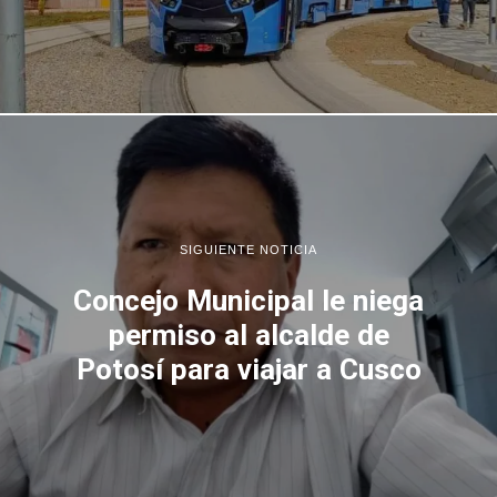
SIGUIENTE NOTICIA
Concejo Municipal le niega
permiso al alcalde de
Potosí para viajar a Cusco