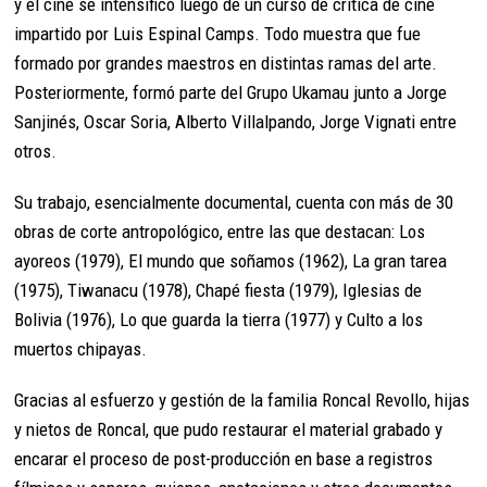
y el cine se intensificó luego de un curso de crítica de cine
impartido por Luis Espinal Camps. Todo muestra que fue
formado por grandes maestros en distintas ramas del arte.
Posteriormente, formó parte del Grupo Ukamau junto a Jorge
Sanjinés, Oscar Soria, Alberto Villalpando, Jorge Vignati entre
otros.
Su trabajo, esencialmente documental, cuenta con más de 30
obras de corte antropológico, entre las que destacan: Los
ayoreos (1979), El mundo que soñamos (1962), La gran tarea
(1975), Tiwanacu (1978), Chapé fiesta (1979), Iglesias de
Bolivia (1976), Lo que guarda la tierra (1977) y Culto a los
muertos chipayas.
Gracias al esfuerzo y gestión de la familia Roncal Revollo, hijas
y nietos de Roncal, que pudo restaurar el material grabado y
encarar el proceso de post-producción en base a registros