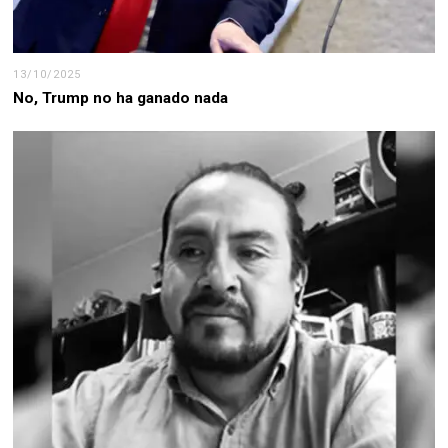
13/10/2025
No, Trump no ha ganado nada