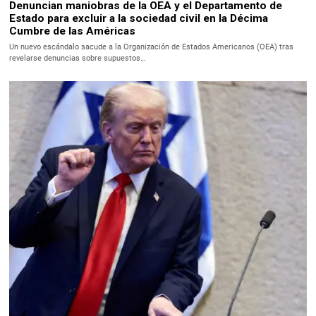
Denuncian maniobras de la OEA y el Departamento de
Estado para excluir a la sociedad civil en la Décima
Cumbre de las Américas
Un nuevo escándalo sacude a la Organización de Estados Americanos (OEA) tras
revelarse denuncias sobre supuestos…