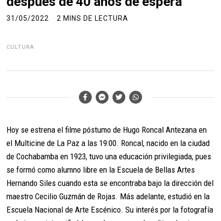
después de 40 años de espera
31/05/2022
2 MINS DE LECTURA
CULTURA
Hoy se estrena el filme póstumo de Hugo Roncal Antezana en
el Multicine de La Paz a las 19:00. Roncal, nacido en la ciudad
de Cochabamba en 1923, tuvo una educación privilegiada, pues
se formó como alumno libre en la Escuela de Bellas Artes
Hernando Siles cuando esta se encontraba bajo la dirección del
maestro Cecilio Guzmán de Rojas. Más adelante, estudió en la
Escuela Nacional de Arte Escénico. Su interés por la fotografía