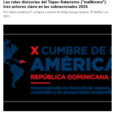
Las rutas divisorias del Túpac-Katarismo (“mallkismo”):
tres actores clave en las subnacionales 2026
Por: Edwin Gutiérrez P. La figura y muerte de Felipe Quispe Huanca, “El Mallku”, en
2021,…