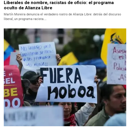
Liberales de nombre, racistas de oficio: el programa
oculto de Alianza Libre
Martín Moreira denuncia el verdadero rostro de Alianza Libre: detrás del discurso
liberal, un programa racista.…