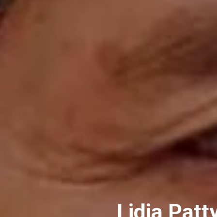
Lidia Patt