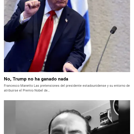
No, Trump no ha ganado nada
Francesco Manetto Las pretensiones del presidente estadounidense y su entorno de
atribuirse el Premio Nobel de…