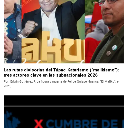
Las rutas divisorias del Túpac-Katarismo (“mallkismo”):
tres actores clave en las subnacionales 2026
Por: Edwin Gutiérrez P. La figura y muerte de Felipe Quispe Huanca, “El Mallku”, en
2021,…