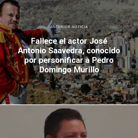
ANTERIOR NOTICIA
Fallece el actor José
Antonio Saavedra, conocido
por personificar a Pedro
Domingo Murillo