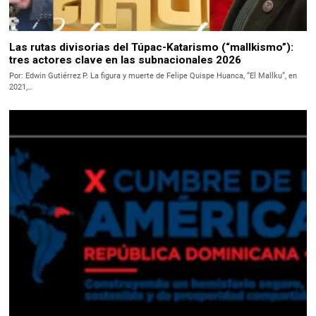
Las rutas divisorias del Túpac-Katarismo (“mallkismo”):
tres actores clave en las subnacionales 2026
Por: Edwin Gutiérrez P. La figura y muerte de Felipe Quispe Huanca, “El Mallku”, en
2021,…