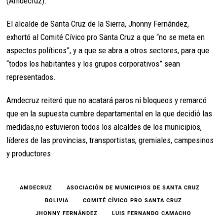
(Amdecruz).
El alcalde de Santa Cruz de la Sierra, Jhonny Fernández,
exhortó al Comité Cívico pro Santa Cruz a que “no se meta en
aspectos políticos”, y a que se abra a otros sectores, para que
“todos los habitantes y los grupos corporativos” sean
representados.
Amdecruz reiteró que no acatará paros ni bloqueos y remarcó
que en la supuesta cumbre departamental en la que decidió las
medidas,no estuvieron todos los alcaldes de los municipios,
líderes de las provincias, transportistas, gremiales, campesinos
y productores.
AMDECRUZ
ASOCIACIÓN DE MUNICIPIOS DE SANTA CRUZ
BOLIVIA
COMITÉ CÍVICO PRO SANTA CRUZ
JHONNY FERNÁNDEZ
LUIS FERNANDO CAMACHO