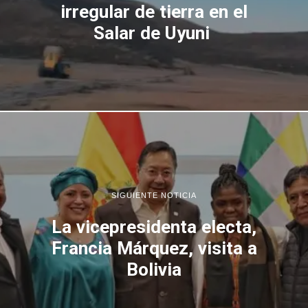
irregular de tierra en el
Salar de Uyuni
SIGUIENTE NOTICIA
La vicepresidenta electa,
Francia Márquez, visita a
Bolivia