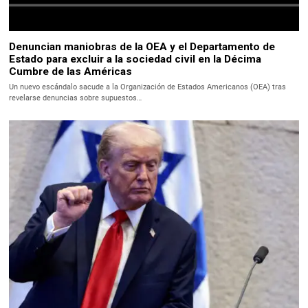
Denuncian maniobras de la OEA y el Departamento de
Estado para excluir a la sociedad civil en la Décima
Cumbre de las Américas
Un nuevo escándalo sacude a la Organización de Estados Americanos (OEA) tras
revelarse denuncias sobre supuestos…