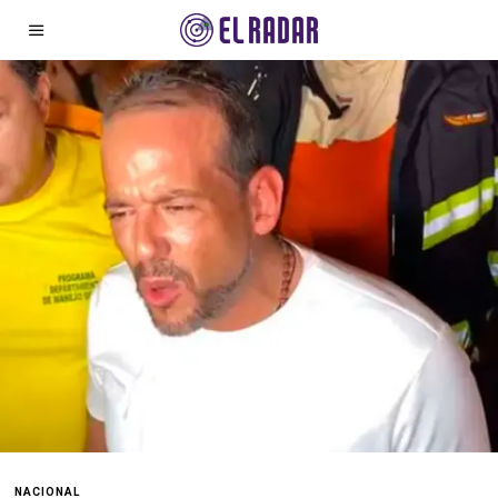
NACIONAL