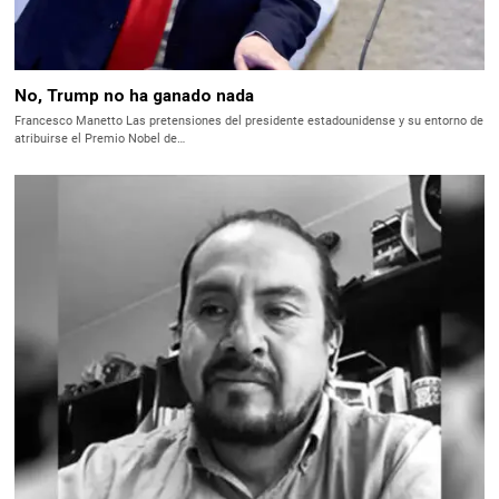
No, Trump no ha ganado nada
Francesco Manetto Las pretensiones del presidente estadounidense y su entorno de
atribuirse el Premio Nobel de…