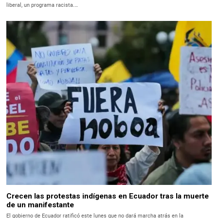
liberal, un programa racista.…
Crecen las protestas indígenas en Ecuador tras la muerte
de un manifestante
El gobierno de Ecuador ratificó este lunes que no dará marcha atrás en la