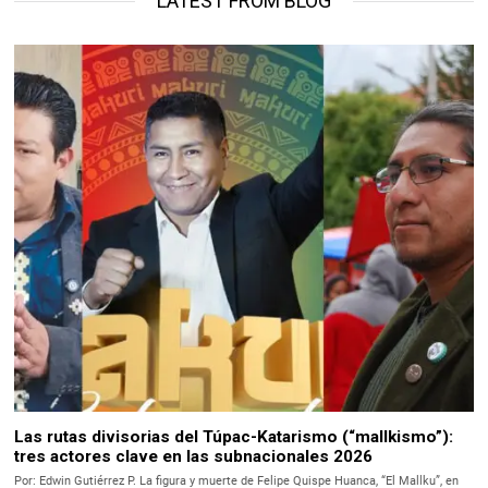
LATEST FROM BLOG
Las rutas divisorias del Túpac-Katarismo (“mallkismo”):
tres actores clave en las subnacionales 2026
Por: Edwin Gutiérrez P. La figura y muerte de Felipe Quispe Huanca, “El Mallku”, en