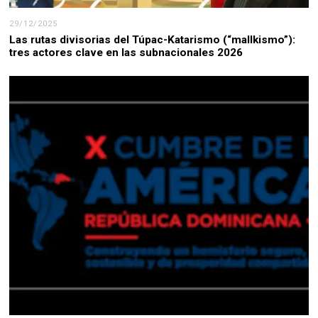
29/12/2025
Las rutas divisorias del Túpac-Katarismo (“mallkismo”):
tres actores clave en las subnacionales 2026