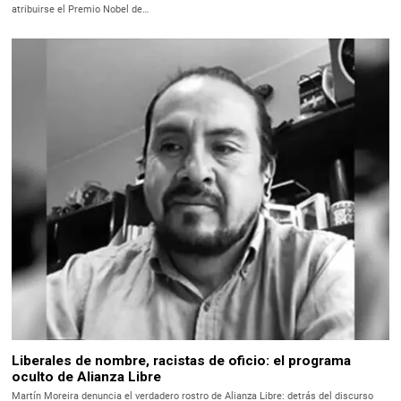
atribuirse el Premio Nobel de…
Liberales de nombre, racistas de oficio: el programa
oculto de Alianza Libre
Martín Moreira denuncia el verdadero rostro de Alianza Libre: detrás del discurso