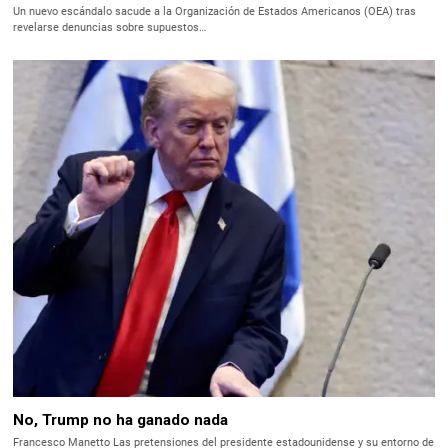
Un nuevo escándalo sacude a la Organización de Estados Americanos (OEA) tras
revelarse denuncias sobre supuestos…
No, Trump no ha ganado nada
Francesco Manetto Las pretensiones del presidente estadounidense y su entorno de