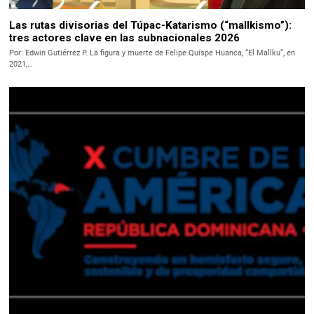
Las rutas divisorias del Túpac-Katarismo (“mallkismo”):
tres actores clave en las subnacionales 2026
Por: Edwin Gutiérrez P. La figura y muerte de Felipe Quispe Huanca, “El Mallku”, en
2021,…