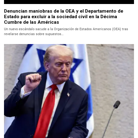
Denuncian maniobras de la OEA y el Departamento de
Estado para excluir a la sociedad civil en la Décima
Cumbre de las Américas
Un nuevo escándalo sacude a la Organización de Estados Americanos (OEA) tras
revelarse denuncias sobre supuestos…