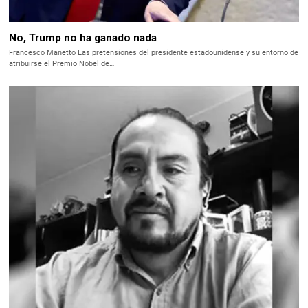
No, Trump no ha ganado nada
Francesco Manetto Las pretensiones del presidente estadounidense y su entorno de
atribuirse el Premio Nobel de…