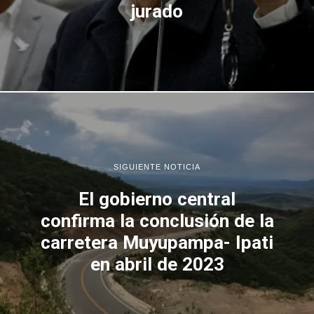
jurado
SIGUIENTE NOTICIA
El gobierno central
confirma la conclusión de la
carretera Muyupampa- Ipati
en abril de 2023