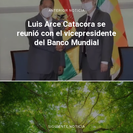
ANTERIOR NOTICIA
Luis Arce Catacora se
reunió con el vicepresidente
del Banco Mundial
SIGUIENTE NOTICIA