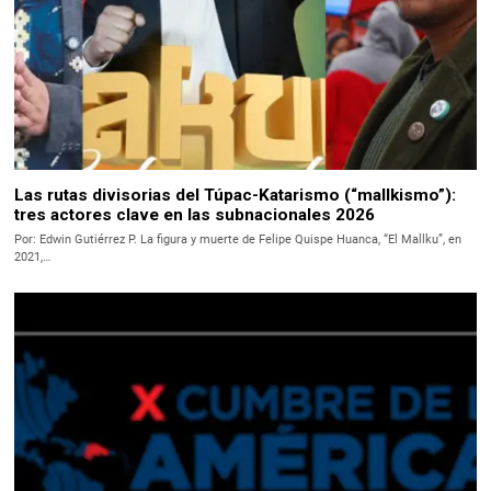
Las rutas divisorias del Túpac-Katarismo (“mallkismo”):
tres actores clave en las subnacionales 2026
Por: Edwin Gutiérrez P. La figura y muerte de Felipe Quispe Huanca, “El Mallku”, en
2021,…