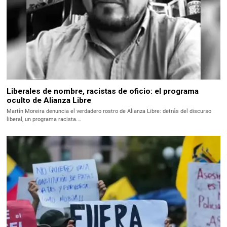
Liberales de nombre, racistas de oficio: el programa
oculto de Alianza Libre
Martín Moreira denuncia el verdadero rostro de Alianza Libre: detrás del discurso
liberal, un programa racista.…