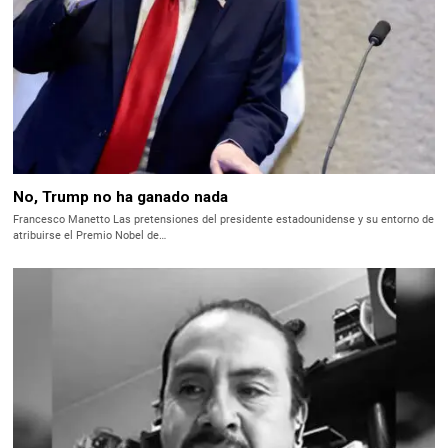
No, Trump no ha ganado nada
Francesco Manetto Las pretensiones del presidente estadounidense y su entorno de
atribuirse el Premio Nobel de…