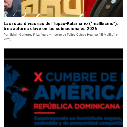
Las rutas divisorias del Túpac-Katarismo (“mallkismo”):
tres actores clave en las subnacionales 2026
Por: Edwin Gutiérrez P. La figura y muerte de Felipe Quispe Huanca, “El Mallku”, en
2021,…