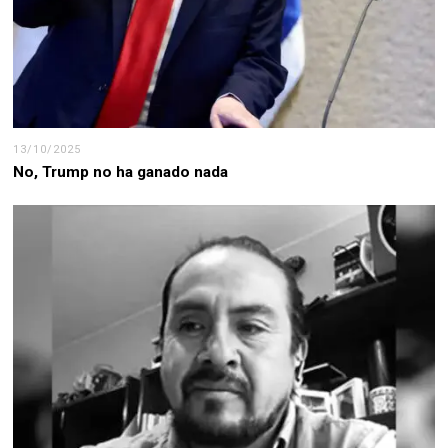
13/10/2025
No, Trump no ha ganado nada