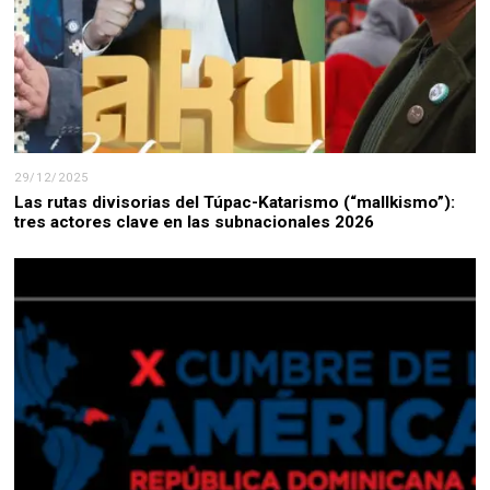
29/12/2025
Las rutas divisorias del Túpac-Katarismo (“mallkismo”):
tres actores clave en las subnacionales 2026