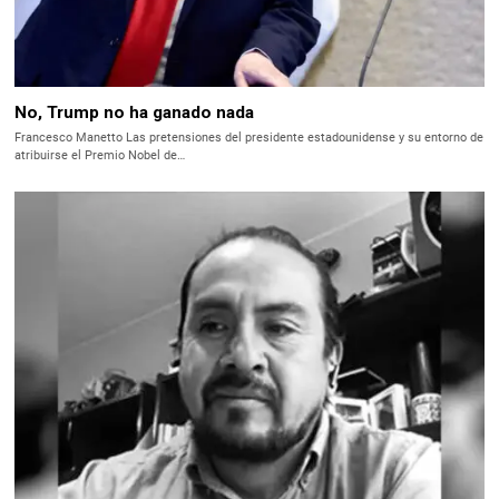
No, Trump no ha ganado nada
Francesco Manetto Las pretensiones del presidente estadounidense y su entorno de
atribuirse el Premio Nobel de…