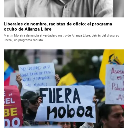
Liberales de nombre, racistas de oficio: el programa
oculto de Alianza Libre
Martín Moreira denuncia el verdadero rostro de Alianza Libre: detrás del discurso
liberal, un programa racista.…