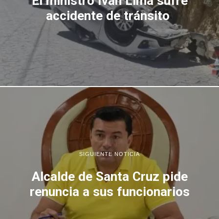
El ministro Ivan Lima sufre
accidente de tránsito
SIGUIENTE NOTICIA
Alcalde de Santa Cruz pide
renuncia a sus funcionarios