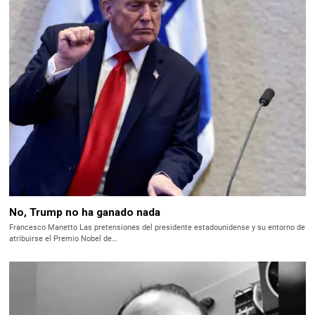
No, Trump no ha ganado nada
Francesco Manetto Las pretensiones del presidente estadounidense y su entorno de
atribuirse el Premio Nobel de…