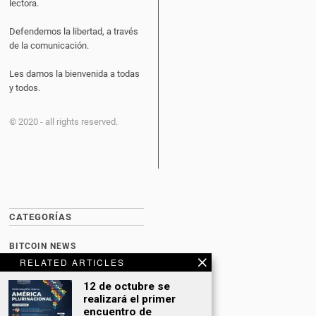
lectora.
Defendemos la libertad, a través
de la comunicación.
Les damos la bienvenida a todas
y todos.
© 2020 - all rights reserved.
CATEGORÍAS
BITCOIN NEWS
RELATED ARTICLES
CULTURA
12 de octubre se
DATING
realizará el primer
encuentro de