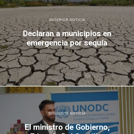
ANTERIOR NOTICIA
Declaran a municipios en
emergencia por sequía
SIGUIENTE NOTICIA
El ministro de Gobierno,