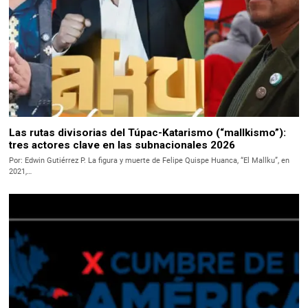
Las rutas divisorias del Túpac-Katarismo (“mallkismo”):
tres actores clave en las subnacionales 2026
Por: Edwin Gutiérrez P. La figura y muerte de Felipe Quispe Huanca, “El Mallku”, en
2021,…