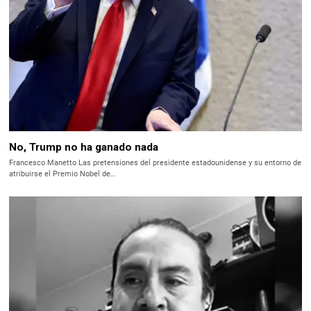
No, Trump no ha ganado nada
Francesco Manetto Las pretensiones del presidente estadounidense y su entorno de
atribuirse el Premio Nobel de…