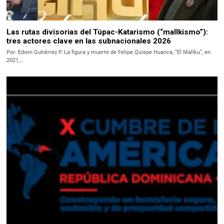
Las rutas divisorias del Túpac-Katarismo (“mallkismo”):
tres actores clave en las subnacionales 2026
Por: Edwin Gutiérrez P. La figura y muerte de Felipe Quispe Huanca, “El Mallku”, en
2021,…