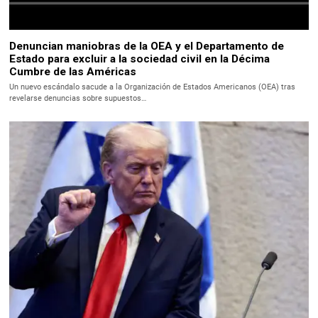
Denuncian maniobras de la OEA y el Departamento de
Estado para excluir a la sociedad civil en la Décima
Cumbre de las Américas
Un nuevo escándalo sacude a la Organización de Estados Americanos (OEA) tras
revelarse denuncias sobre supuestos…