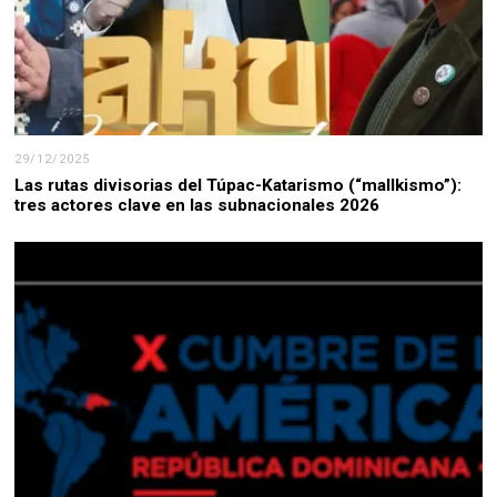
29/12/2025
Las rutas divisorias del Túpac-Katarismo (“mallkismo”):
tres actores clave en las subnacionales 2026