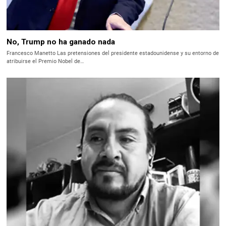
No, Trump no ha ganado nada
Francesco Manetto Las pretensiones del presidente estadounidense y su entorno de
atribuirse el Premio Nobel de…