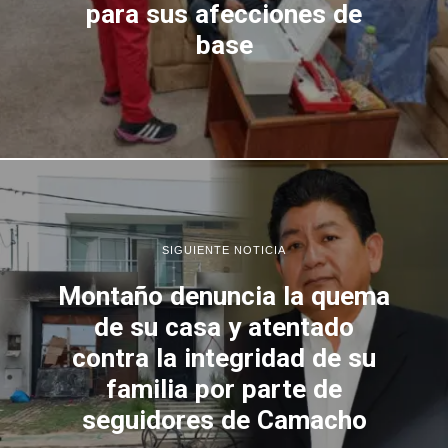
para sus afecciones de
base
SIGUIENTE NOTICIA
Montaño denuncia la quema
de su casa y atentado
contra la integridad de su
familia por parte de
seguidores de Camacho