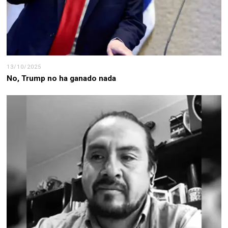
13/10/2025
No, Trump no ha ganado nada