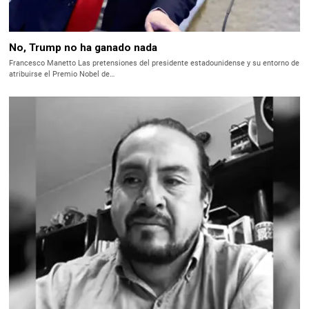
No, Trump no ha ganado nada
Francesco Manetto Las pretensiones del presidente estadounidense y su entorno de
atribuirse el Premio Nobel de…