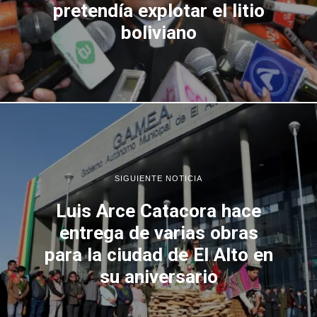
pretendía explotar el litio
boliviano
SIGUIENTE NOTICIA
Luis Arce Catacora hace
entrega de varias obras
para la ciudad de El Alto en
su aniversario