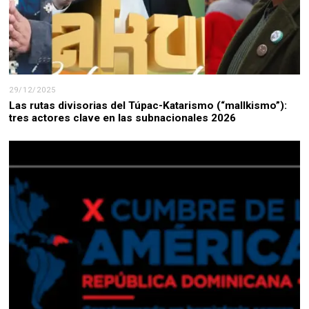
29/12/2025
Las rutas divisorias del Túpac-Katarismo (“mallkismo”):
tres actores clave en las subnacionales 2026