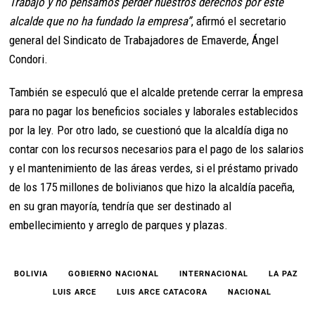
Trabajo y no pensamos perder nuestros derechos por este
alcalde que no ha fundado la empresa”
, afirmó el secretario
general del Sindicato de Trabajadores de Emaverde, Ángel
Condori.
También se especuló que el alcalde pretende cerrar la empresa
para no pagar los beneficios sociales y laborales establecidos
por la ley. Por otro lado, se cuestionó que la alcaldía diga no
contar con los recursos necesarios para el pago de los salarios
y el mantenimiento de las áreas verdes, si el préstamo privado
de los 175 millones de bolivianos que hizo la alcaldía paceña,
en su gran mayoría, tendría que ser destinado al
embellecimiento y arreglo de parques y plazas.
BOLIVIA
GOBIERNO NACIONAL
INTERNACIONAL
LA PAZ
LUIS ARCE
LUIS ARCE CATACORA
NACIONAL