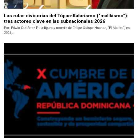
Las rutas divisorias del Túpac-Katarismo (“mallkismo”):
tres actores clave en las subnacionales 2026
Por: Edwin Gutiérrez P. La figura y muerte de Felipe Quispe Huanca, “El Mallku”, en
2021,…