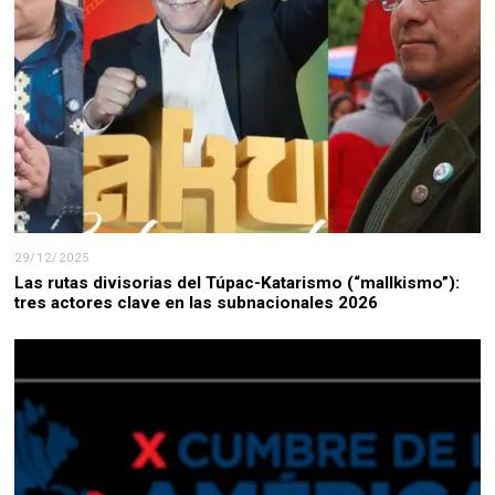
29/12/2025
Las rutas divisorias del Túpac-Katarismo (“mallkismo”):
tres actores clave en las subnacionales 2026