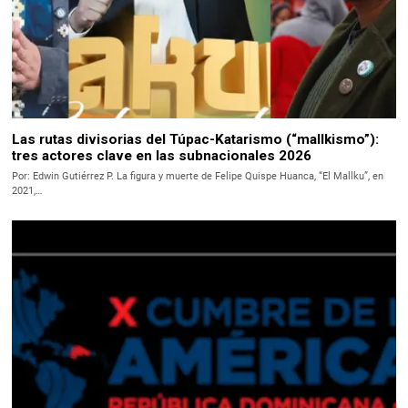
Las rutas divisorias del Túpac-Katarismo (“mallkismo”):
tres actores clave en las subnacionales 2026
Por: Edwin Gutiérrez P. La figura y muerte de Felipe Quispe Huanca, “El Mallku”, en
2021,…