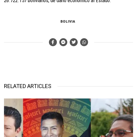
26.722.157 bolivianos, de daño económico al Estado.
BOLIVIA
RELATED ARTICLES