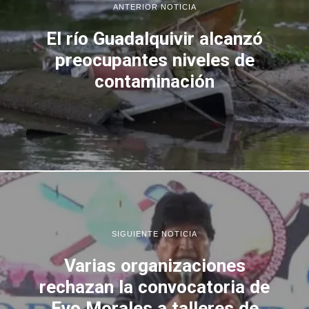
ANTERIOR NOTICIA
El río Guadalquivir alcanzó
preocupantes niveles de
contaminación
SIGUIENTE NOTICIA
Varias organizaciones
rechazan la convocatoria de
Evo Morales a talleres de