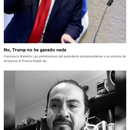
No, Trump no ha ganado nada
Francesco Manetto Las pretensiones del presidente estadounidense y su entorno de
atribuirse el Premio Nobel de…