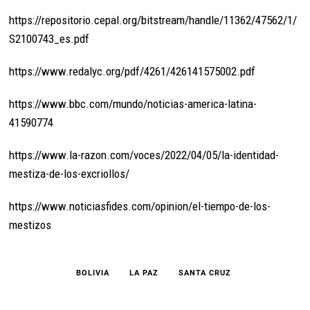
https://repositorio.cepal.org/bitstream/handle/11362/47562/1/
S2100743_es.pdf
https://www.redalyc.org/pdf/4261/426141575002.pdf
https://www.bbc.com/mundo/noticias-america-latina-
41590774
https://www.la-razon.com/voces/2022/04/05/la-identidad-
mestiza-de-los-excriollos/
https://www.noticiasfides.com/opinion/el-tiempo-de-los-
mestizos
BOLIVIA
LA PAZ
SANTA CRUZ