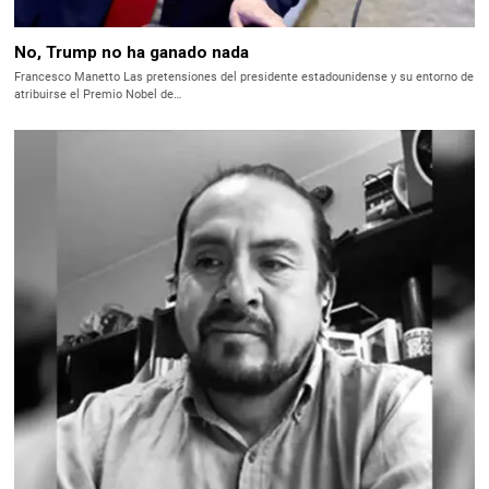
No, Trump no ha ganado nada
Francesco Manetto Las pretensiones del presidente estadounidense y su entorno de
atribuirse el Premio Nobel de…