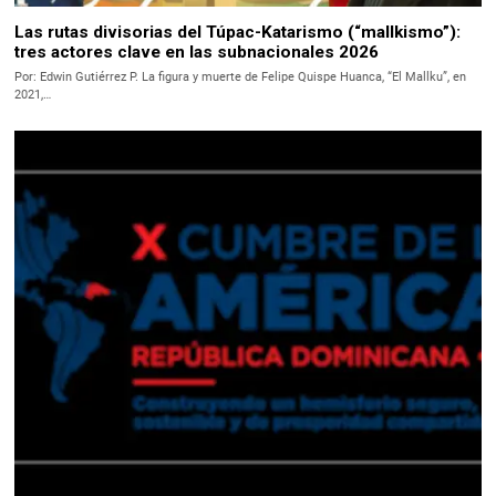
Las rutas divisorias del Túpac-Katarismo (“mallkismo”):
tres actores clave en las subnacionales 2026
Por: Edwin Gutiérrez P. La figura y muerte de Felipe Quispe Huanca, “El Mallku”, en
2021,…