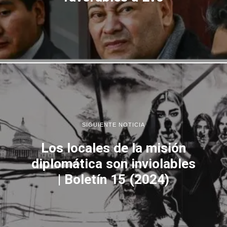
SIGUIENTE NOTICIA
Los locales de la misión
diplomática son inviolables
| Boletín 15 (2024)