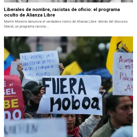
Liberales de nombre, racistas de oficio: el programa
oculto de Alianza Libre
Martín Moreira denuncia el verdadero rostro de Alianza Libre: detrás del discurso
liberal, un programa racista.…