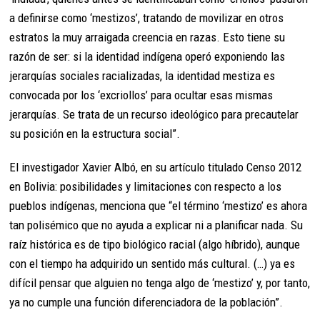
a definirse como ‘mestizos’, tratando de movilizar en otros
estratos la muy arraigada creencia en razas. Esto tiene su
razón de ser: si la identidad indígena operó exponiendo las
jerarquías sociales racializadas, la identidad mestiza es
convocada por los ‘excriollos’ para ocultar esas mismas
jerarquías. Se trata de un recurso ideológico para precautelar
su posición en la estructura social”.
El investigador Xavier Albó, en su artículo titulado Censo 2012
en Bolivia: posibilidades y limitaciones con respecto a los
pueblos indígenas, menciona que “el término ‘mestizo’ es ahora
tan polisémico que no ayuda a explicar ni a planificar nada. Su
raíz histórica es de tipo biológico racial (algo híbrido), aunque
con el tiempo ha adquirido un sentido más cultural. (…) ya es
difícil pensar que alguien no tenga algo de ‘mestizo’ y, por tanto,
ya no cumple una función diferenciadora de la población”.